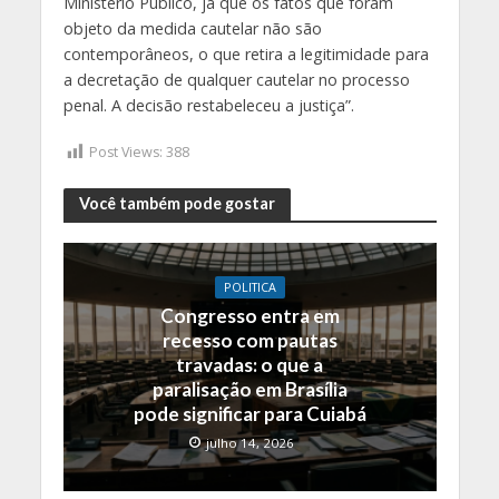
Ministério Público, já que os fatos que foram
objeto da medida cautelar não são
contemporâneos, o que retira a legitimidade para
a decretação de qualquer cautelar no processo
penal. A decisão restabeleceu a justiça”.
Post Views:
388
Você também pode gostar
POLITICA
Congresso entra em
recesso com pautas
travadas: o que a
paralisação em Brasília
pode significar para Cuiabá
julho 14, 2026