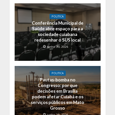
POLITICA
Conferência Municipal de
Saúde abre espaço para a
sociedade cuiabana
redesenhar o SUS local
junho 30, 2026
POLITICA
Pautas-bomba no
Congresso: por que
decisões em Brasília
podem afetar Cuiabá e os
serviços públicos em Mato
Grosso
junho 29, 2026