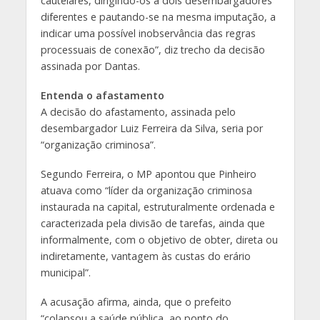
cautelares, dirigindo-os a dois desembargadores
diferentes e pautando-se na mesma imputação, a
indicar uma possível inobservância das regras
processuais de conexão”, diz trecho da decisão
assinada por Dantas.
Entenda o afastamento
A decisão do afastamento, assinada pelo
desembargador Luiz Ferreira da Silva, seria por
“organização criminosa”.
Segundo Ferreira, o MP apontou que Pinheiro
atuava como “líder da organização criminosa
instaurada na capital, estruturalmente ordenada e
caracterizada pela divisão de tarefas, ainda que
informalmente, com o objetivo de obter, direta ou
indiretamente, vantagem às custas do erário
municipal”.
A acusação afirma, ainda, que o prefeito
“colapsou a saúde pública, ao ponto do