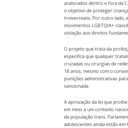
acalorados dentro e fora da 
o objetivo de proteger crianç
irreversíveis. Por outro lado,
movimentos LGBTQIA+ classifi
violação aos direitos fundame
O projeto que trata da proib
especifica que qualquer trat
cruzadas ou cirurgias de red
18 anos, mesmo com o consen
punições administrativas par
sancionada.
A aprovação da lei que proíb
em meio a um contexto naciona
da população trans. Parlamen
adolescentes ainda estão em 