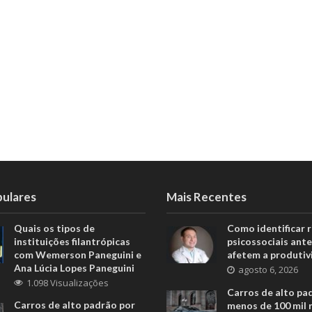
pulares
Mais Recentes
Quais os tipos de
Como identificar r
instituições filantrópicas
psicossociais ante
com Wemerson Paneguini e
afetem a produtiv
Ana Lúcia Lopes Paneguini
agosto 6, 2026
1.098 Visualizações
Carros de alto pa
Carros de alto padrão por
menos de 100 mil 