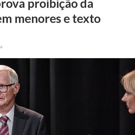
rova proibição da
em menores e texto
ra