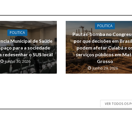
POLITICA
POLITICA
Pautas-bomba no Congres
ncia Municipal de Saúde
por que decisões em Brasíl
spaço para a sociedade
podem afetar Cuiabá e o
a redesenhar o SUS local
serviços públicos em Mat
Grosso
junho 30, 2026
junho 29, 2026
VER TODOS OS 