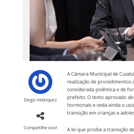
A Câmara Municipal de Cuiabá
realização de procedimentos 
considerada polêmica e de fo
prefeito. O texto aprovado a
Diego Velázquez
hormonais e veda ainda o uso
transição em crianças e adole
Compartilhe isso!
A lei que proíbe a transição