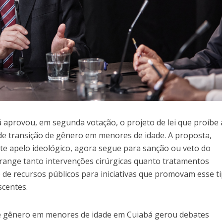
 aprovou, em segunda votação, o projeto de lei que proíbe 
de transição de gênero em menores de idade. A proposta,
rte apelo ideológico, agora segue para sanção ou veto do
brange tanto intervenções cirúrgicas quanto tratamentos
 de recursos públicos para iniciativas que promovam esse t
scentes.
 de gênero em menores de idade em Cuiabá gerou debates