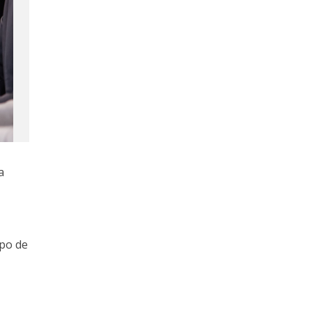
a
ipo de