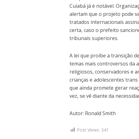
Cuiabá já é notável. Organizaç
alertam que o projeto pode ser
tratados internacionais assin
certa, caso o prefeito sanci
tribunais superiores.
A lei que proíbe a transição
temas mais controversos da at
religiosos, conservadores e a
crianças e adolescentes tran
que ainda promete gerar reaç
vez, se vê diante da necessida
Autor: Ronald Smith
Post Views:
341