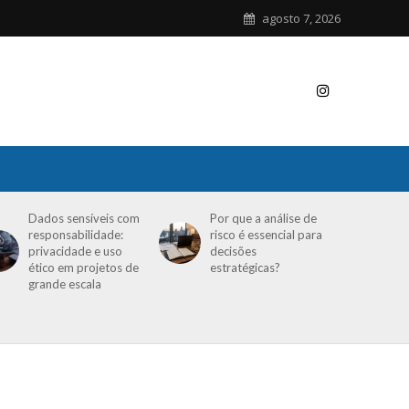
agosto 7, 2026
Dados sensíveis com
Por que a análise de
responsabilidade:
risco é essencial para
privacidade e uso
decisões
ético em projetos de
estratégicas?
grande escala