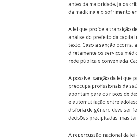
antes da maioridade. Já os crí
da medicina e o sofrimento en
A lei que proíbe a transição
análise do prefeito da capita
texto. Caso a sanção ocorra,
diretamente os serviços médic
rede pública e conveniada. C
A possível sanção da lei que
preocupa profissionais da saú
apontam para os riscos de de
e automutilação entre adoles
disforia de gênero deve ser fe
decisões precipitadas, mas ta
A repercussão nacional da le