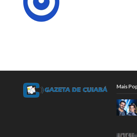
Mais Po