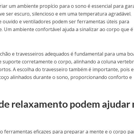
riar um ambiente propício para o sono é essencial para gar
eve ser escuro, silencioso e em uma temperatura agradável.
e ouvido e ventiladores podem ser ferramentas úteis para
e. Um ambiente confortável ajuda a sinalizar ao corpo que é
olchão e travesseiros adequados é fundamental para uma bo
e suporte corretamente o corpo, alinhando a coluna vertebr
rtos. A escolha do travesseiro também é importante, pois e
coço alinhados durante o sono, proporcionando conforto e
 de relaxamento podem ajudar
ão ferramentas eficazes para preparar a mente e o corpo pa