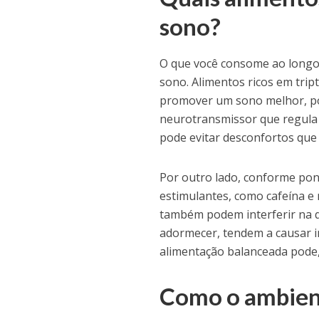
sono?
O que você consome ao longo 
sono. Alimentos ricos em tri
promover um sono melhor, po
neurotransmissor que regula o
pode evitar desconfortos que
Por outro lado, conforme pont
estimulantes, como cafeína e 
também podem interferir na q
adormecer, tendem a causar i
alimentação balanceada pode,
Como o ambient