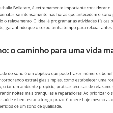
thalia Belletato, é extremamente importante considerar o
 Exercitar-se intensamente nas horas que antecedem o sono
ndo o relaxamento. O ideal é programar as atividades físicas 
tarde, garantindo que o corpo tenha tempo para relaxar antes
ono: o caminho para uma vida m
ade do sono é um objetivo que pode trazer inúmeros benef
 Incorporando estratégias simples, como estabelecer uma ro
o, criar um ambiente propício, praticar técnicas de relaxame
rantir noites mais tranquilas e reparadoras. Ao priorizar o 
a saúde e bem-estar a longo prazo. Comece hoje mesmo a a
nefícios de um sono de qualidade.