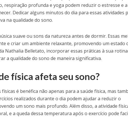
o, respiração profunda e yoga podem reduzir o estresse e a
mecer. Dedicar alguns minutos do dia para essas atividades 
iva na qualidade do sono.
 música suave ou sons da natureza antes de dormir. Essas me
nte e criar um ambiente relaxante, promovendo um estado 
a Nathalia Belletato, incorporar essas práticas à sua rotina
r a qualidade do sono de maneira significativa.
e física afeta seu sono?
es físicas é benéfica não apenas para a saúde física, mas ta
rcícios realizados durante o dia podem ajudar a reduzir o
vendo um sono mais profundo. Além disso, a atividade físic
l, e a queda dessa temperatura após o exercício pode facil