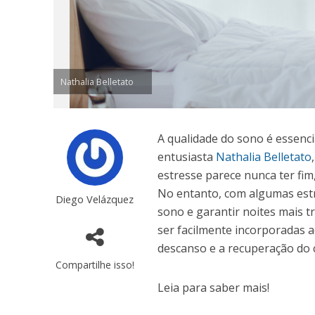
Nathalia Belletato
A qualidade do sono é essenc
entusiasta
Nathalia Belletato
estresse parece nunca ter fim
No entanto, com algumas estra
Diego Velázquez
sono e garantir noites mais t
ser facilmente incorporadas a
descanso e a recuperação do 
Compartilhe isso!
Leia para saber mais!