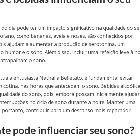
do dia pode ter um impacto significativo na qualidade do s
ptofano, como bananas, aveia e nozes, são conhecidos por
is ajudam a aumentar a produção de serotonina, um
 humor e o sono. Além disso, incluir uma refeição leve à no
 atrapalham o sono.
ua a entusiasta Nathalia Belletato, é fundamental evitar
nicotina, nas horas que antecedem o sono. Bebidas alcoólic
ualidade do sono, pois, embora possam inicialmente ajudar
nterrupções no ciclo de sono durante a noite. Manter uma
 portanto, contribuir para um descanso mais reparador.
e pode influenciar seu sono?