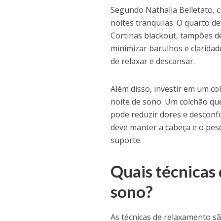
Segundo Nathalia Belletato, c
noites tranquilas. O quarto d
Cortinas blackout, tampões d
minimizar barulhos e claridad
de relaxar e descansar.
Além disso, investir em um c
noite de sono. Um colchão qu
pode reduzir dores e desconfo
deve manter a cabeça e o pes
suporte.
Quais técnicas
sono?
As técnicas de relaxamento s