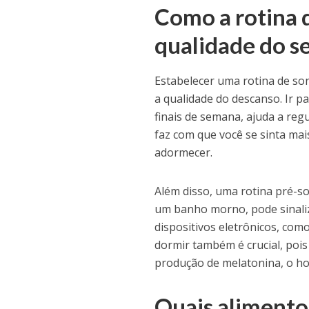
Como a rotina 
qualidade do s
Estabelecer uma rotina de so
a qualidade do descanso. Ir 
finais de semana, ajuda a reg
faz com que você se sinta mais
adormecer.
Além disso, uma rotina pré-so
um banho morno, pode sinaliza
dispositivos eletrônicos, c
dormir também é crucial, pois
produção de melatonina, o h
Quais alimento