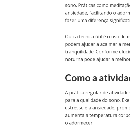
sono. Práticas como meditaçã
ansiedade, facilitando o ador
fazer uma diferença significat
Outra técnica útil é o uso de
podem ajudar a acalmar a me
tranquilidade. Conforme elucid
noturna pode ajudar a melhora
Como a atividad
A prática regular de atividad
para a qualidade do sono. Exe
estresse e a ansiedade, promo
aumenta a temperatura corpora
o adormecer.