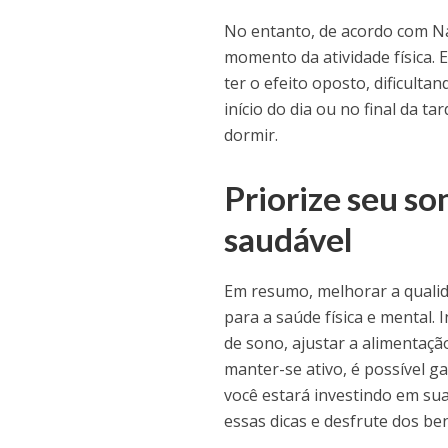
No entanto, de acordo com Na
momento da atividade física.
ter o efeito oposto, dificulta
início do dia ou no final da 
dormir.
Priorize seu s
saudável
Em resumo, melhorar a qualid
para a saúde física e mental.
de sono, ajustar a alimentaçã
manter-se ativo, é possível ga
você estará investindo em su
essas dicas e desfrute dos be