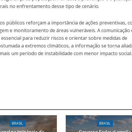
ais no enfrentamento desse tipo de cenário.
s públicos reforçam a importância de ações preventivas, 
gem e monitoramento de áreas vulneráveis. A comunicação 
essencial para reduzir riscos e orientar sobre medidas de
stumada a extremos climáticos, a informação se torna aliad
mais um período de instabilidade com menor impacto social
BRASIL
BRASIL
anal na iminência da
Governo Federal amplia