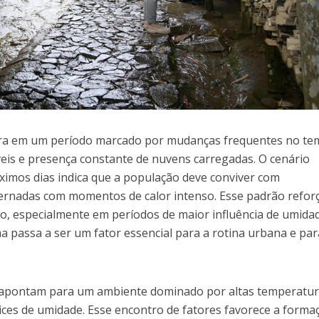
tra em um período marcado por mudanças frequentes no te
veis e presença constante de nuvens carregadas. O cenário
óximos dias indica que a população deve conviver com
lternadas com momentos de calor intenso. Esse padrão refor
gião, especialmente em períodos de maior influência de umida
ma passa a ser um fator essencial para a rotina urbana e par
 apontam para um ambiente dominado por altas temperatu
ces de umidade. Esse encontro de fatores favorece a forma