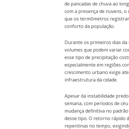
de pancadas de chuva ao long
com a presença de nuvens, o 
que os termômetros registram
conforto da população.
Durante os primeiros dias da
volumes que podem variar co
esse tipo de precipitação cos
especialmente em regiões com
crescimento urbano exige ate
infraestrutura da cidade.
Apesar da instabilidade pred
semana, com períodos de céu 
mudança definitiva no padrão
desse tipo. O retorno rápido
repentinas no tempo, exigind