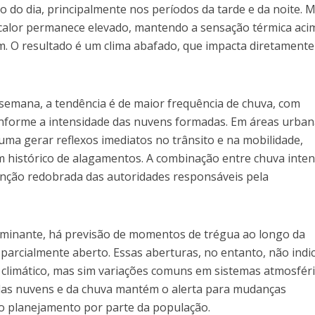
o do dia, principalmente nos períodos da tarde e da noite.
calor permanece elevado, mantendo a sensação térmica aci
. O resultado é um clima abafado, que impacta diretamente
 semana, a tendência é de maior frequência de chuva, com
nforme a intensidade das nuvens formadas. Em áreas urban
tuma gerar reflexos imediatos no trânsito e na mobilidade,
 histórico de alagamentos. A combinação entre chuva inten
nção redobrada das autoridades responsáveis pela
ominante, há previsão de momentos de trégua ao longo da
parcialmente aberto. Essas aberturas, no entanto, não ind
 climático, mas sim variações comuns em sistemas atmosfér
 das nuvens e da chuva mantém o alerta para mudanças
o planejamento por parte da população.