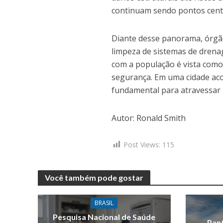
continuam sendo pontos centr
Diante desse panorama, órgão
limpeza de sistemas de drena
com a população é vista como 
segurança. Em uma cidade aco
fundamental para atravessar 
Autor: Ronald Smith
Post Views:
115
Você também pode gostar
BRASIL
Pesquisa Nacional de Saúde
Pant