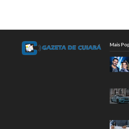
Mais Po