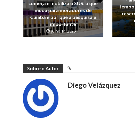
começa e mobiliza o SUS: o que
tempor
muda para moradores de
reser
Cuiabá e por que a pesquisa é
importante
julho 14, 2026
Sobre o Autor
Diego Velázquez