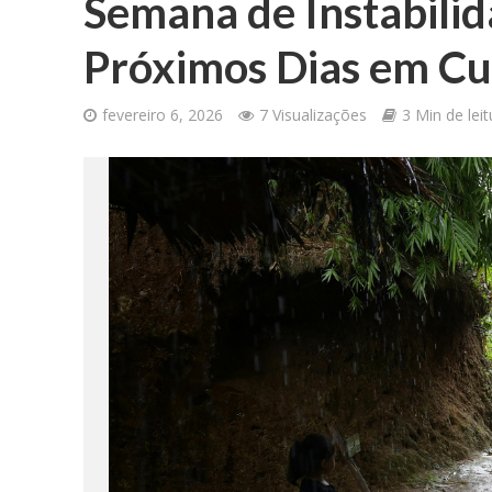
Semana de Instabilid
Próximos Dias em Cu
fevereiro 6, 2026
7 Visualizações
3 Min de leit