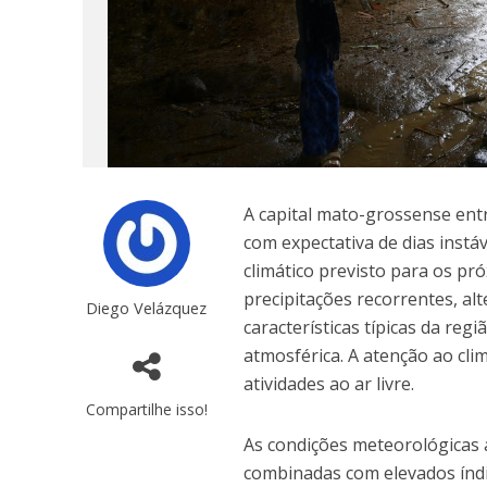
A capital mato-grossense en
com expectativa de dias instá
climático previsto para os pr
precipitações recorrentes, a
Diego Velázquez
características típicas da re
atmosférica. A atenção ao cli
atividades ao ar livre.
Compartilhe isso!
As condições meteorológicas
combinadas com elevados índi