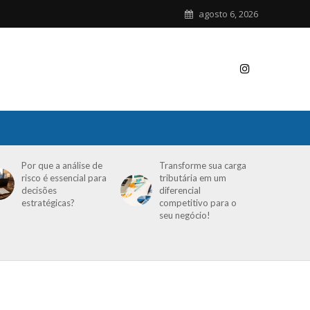
agosto 6, 2026
Por que a análise de
Transforme sua carga
risco é essencial para
tributária em um
decisões
diferencial
estratégicas?
competitivo para o
seu negócio!