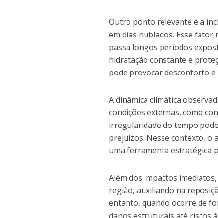
Outro ponto relevante é a in
em dias nublados. Esse fator
passa longos períodos expost
hidratação constante e proteç
pode provocar desconforto e d
A dinâmica climática observ
condições externas, como cons
irregularidade do tempo pode 
prejuízos. Nesse contexto, o
uma ferramenta estratégica p
Além dos impactos imediatos, 
região, auxiliando na reposiç
entanto, quando ocorre de f
danos estruturais até riscos 