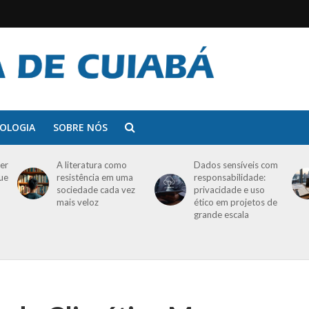
OLOGIA
SOBRE NÓS
er
A literatura como
Dados sensíveis com
que
resistência em uma
responsabilidade:
sociedade cada vez
privacidade e uso
mais veloz
ético em projetos de
grande escala