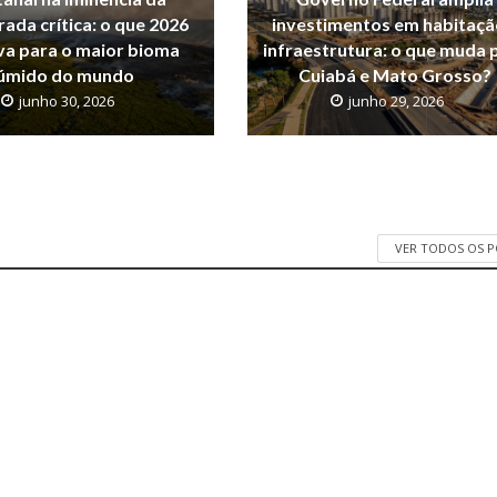
ada crítica: o que 2026
investimentos em habitaçã
va para o maior bioma
infraestrutura: o que muda 
úmido do mundo
Cuiabá e Mato Grosso?
junho 30, 2026
junho 29, 2026
VER TODOS OS 