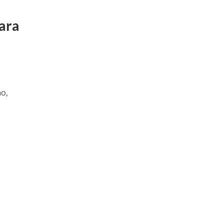
ara
o,