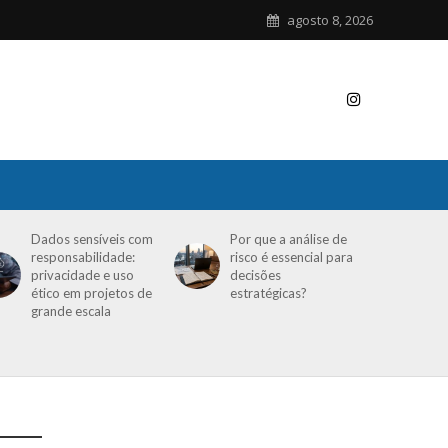
agosto 8, 2026
Dados sensíveis com
Por que a análise de
responsabilidade:
risco é essencial para
privacidade e uso
decisões
ético em projetos de
estratégicas?
grande escala