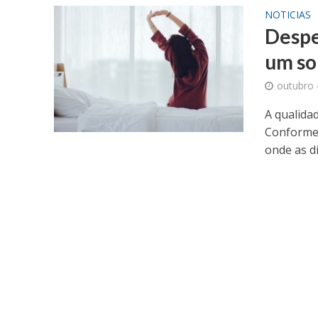
NOTICIAS
Despe
um so
outubro 
A qualida
Conforme 
onde as di