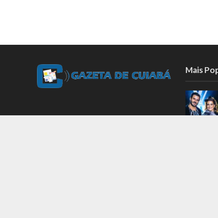
Mais Po