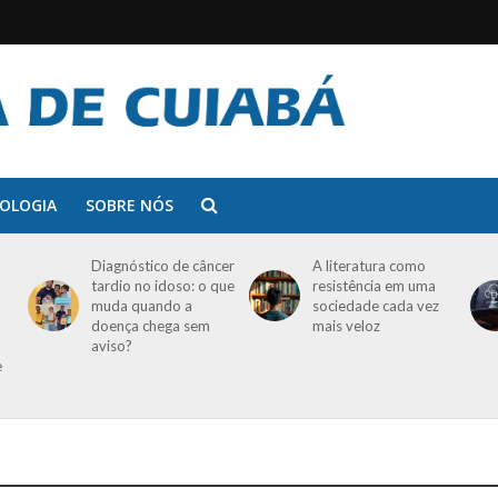
OLOGIA
SOBRE NÓS
Diagnóstico de câncer
A literatura como
tardio no idoso: o que
resistência em uma
muda quando a
sociedade cada vez
doença chega sem
mais veloz
aviso?
e