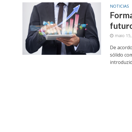
NOTICIAS
Forma
futur
maio 15,
De acordo
sólido co
introduzid