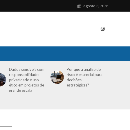
agosto 8, 2026
Dados sensíveis com
Por que a análise de
responsabilidade:
risco é essencial para
privacidade e uso
decisões
ético em projetos de
estratégicas?
grande escala