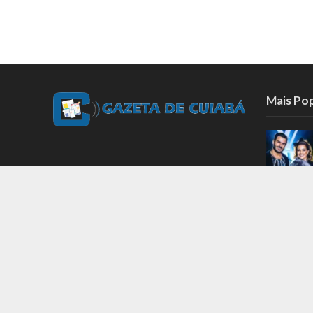
Mais Po