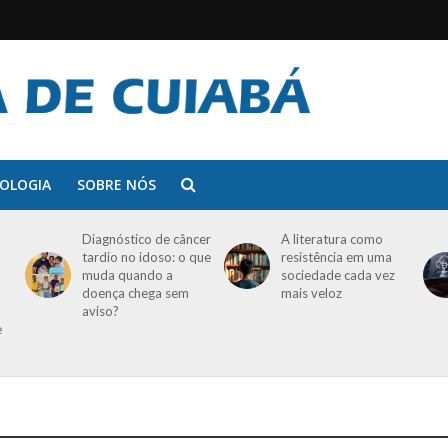
OLOGIA
SOBRE NÓS
Diagnóstico de câncer
A literatura como
tardio no idoso: o que
resistência em uma
muda quando a
sociedade cada vez
doença chega sem
mais veloz
aviso?
e