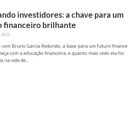
ndo investidores: a chave para um
o financeiro brilhante
 2025
 com Bruno Garcia Redondo, a base para um futuro finance
meça com a educação financeira, e quanto mais cedo ela for
a na vida de...