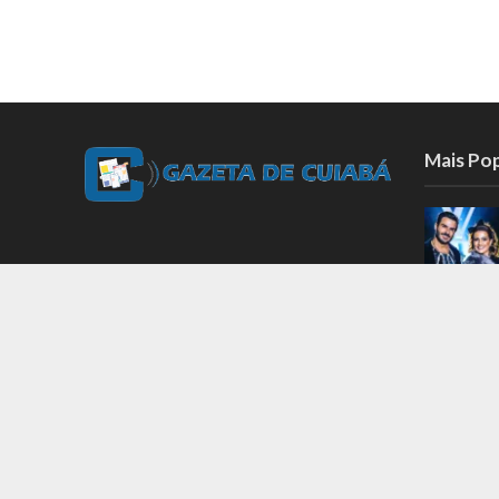
Mais Po