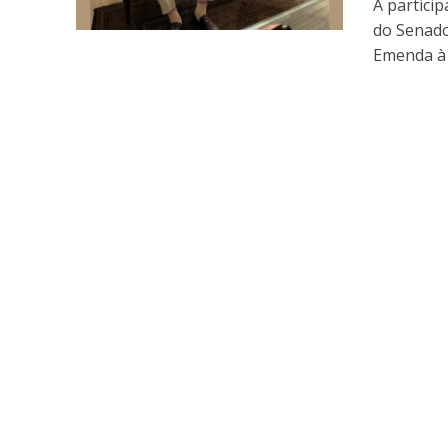
A partici
do Senado
Emenda à 