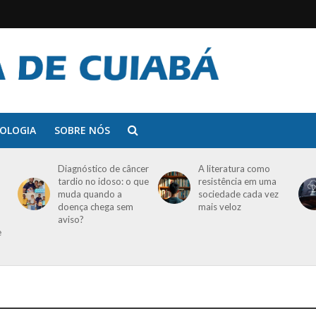
OLOGIA
SOBRE NÓS
Diagnóstico de câncer
A literatura como
tardio no idoso: o que
resistência em uma
muda quando a
sociedade cada vez
doença chega sem
mais veloz
aviso?
e