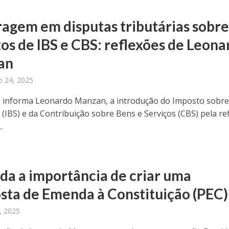
ragem em disputas tributárias sobr
tos de IBS e CBS: reflexões de Leona
an
 24, 2025
informa Leonardo Manzan, a introdução do Imposto sobr
s (IBS) e da Contribuição sobre Bens e Serviços (CBS) pela r
.
da a importância de criar uma
sta de Emenda à Constituição (PEC)
, 2025