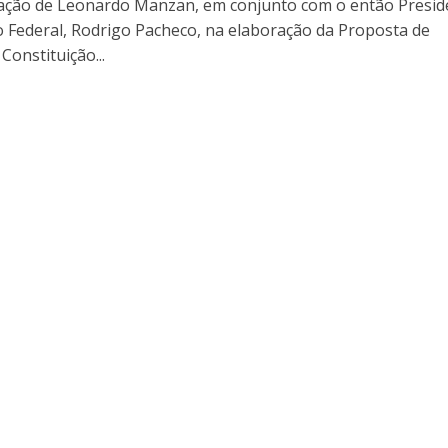
pação de Leonardo Manzan, em conjunto com o então Presid
 Federal, Rodrigo Pacheco, na elaboração da Proposta de
Constituição...