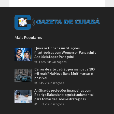
Mais Populares
Quais os tipos de instituições
filantrópicas com Wemerson Paneguini e
Ana Lúcia Lopes Paneguini
1.097 Visualizações
Carros de alto padrão por menos de 100
mil reais? Na Nova Band Multimarcas é
possível!
645 Visualizações
Análise de projeções financeiras com
Rodrigo Balassiano: o guia fundamental
para tomar decisões estratégicas
563 Visualizações