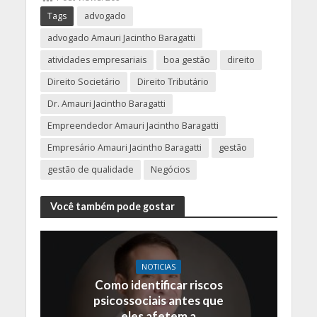
Tags
advogado
advogado Amauri Jacintho Baragatti
atividades empresariais
boa gestão
direito
Direito Societário
Direito Tributário
Dr. Amauri Jacintho Baragatti
Empreendedor Amauri Jacintho Baragatti
Empresário Amauri Jacintho Baragatti
gestão
gestão de qualidade
Negócios
Você também pode gostar
NOTICIAS
Como identificar riscos
psicossociais antes que
eles afetem a