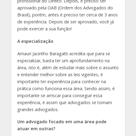
profissional do Direito. Depois, é preciso ser
aprovado pela OAB (Ordem dos Advogados do
Brasil), porém, antes é preciso ter cerca de 3 anos
de experiência. Depois de ser aprovado, você já
pode exercer a sua função!
A especialização
Amauri Jacintho Baragatti acredita que para se
especializar, basta ter um aprofundamento na
área, isto é, além de estudar mais sobre o assunto
e entender melhor sobre as leis vigentes, é
importante ter experiência para conhecer na
prática como funciona essa área. Sendo assim, é
importante se arriscar para conseguir essa
experiência, é assim que advogados se tornam
grandes advogados.
Um advogado focado em uma área pode
atuar em outras?