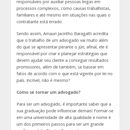
responsáveis por auxiliar pessoas leigas em
processos complexos, como causas trabalhistas,
familiares e até mesmo em situações nas quais o
contratante está errado.
Sendo assim, Amauri Jacintho Baragatti acredita
que o trabalho de um advogado vai muito além
do que se apresentar perante o júri, afinal, ele é
responsável por criar e planejar estratégias que
devem ajudar seu cliente a conseguir resultados
promissores, além de também, se basear em
fatos de acordo com o que está vigente por lei no
país. Incrível, não é mesmo?
Como se tornar um advogado?
Para ser um advogado, é importante saber que a
sua graduação pode influenciar demais! Formar-se
em uma universidade de alta qualidade e nome é
um dos primeiros passos para ser um grande