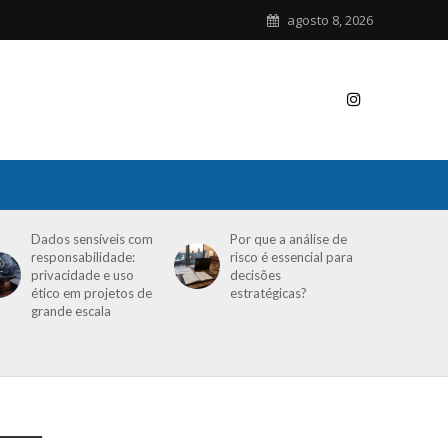
agosto 8, 2026
Dados sensíveis com
Por que a análise de
responsabilidade:
risco é essencial para
privacidade e uso
decisões
ético em projetos de
estratégicas?
grande escala