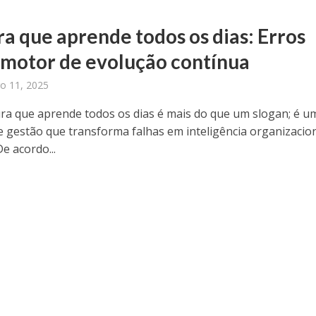
ra que aprende todos os dias: Erros
motor de evolução contínua
o 11, 2025
ra que aprende todos os dias é mais do que um slogan; é u
e gestão que transforma falhas em inteligência organizacio
De acordo...