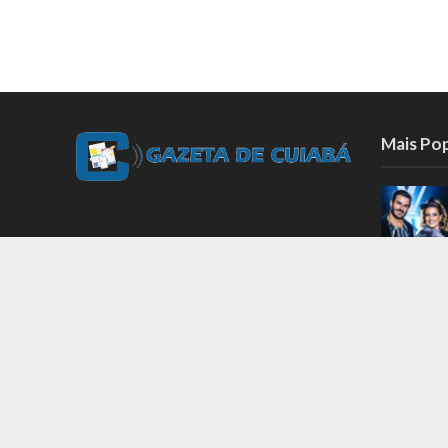
Mais Po