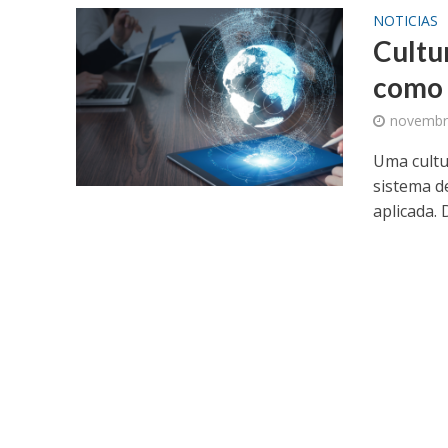
NOTICIAS
Cultu
como 
novembr
Uma cultu
sistema d
aplicada. 