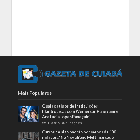
Mais Populares
Quais os tipos de instituições
filantrópicas com Wemerson Paneguini e
Ana Lúcia Lopes Paneguini
1.098 Visualizações
Carros de alto padrão por menos de 100
mil reais? Na Nova Band Multimarcas é