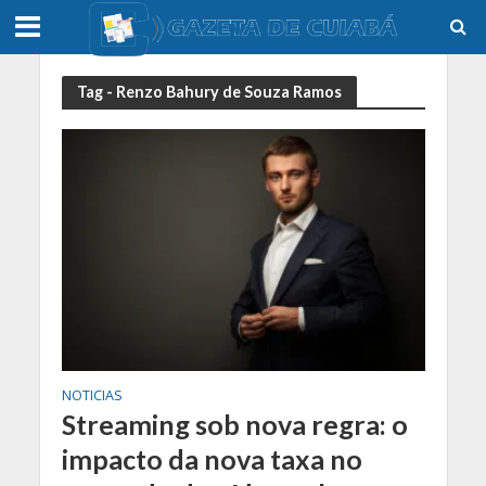
Tag - Renzo Bahury de Souza Ramos
NOTICIAS
Streaming sob nova regra: o
impacto da nova taxa no