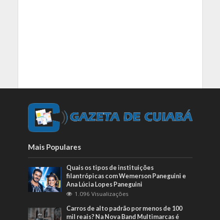
Mais Populares
Quais os tipos de instituições
filantrópicas com Wemerson Paneguini e
Ana Lúcia Lopes Paneguini
1.096 Visualizações
Carros de alto padrão por menos de 100
mil reais? Na Nova Band Multimarcas é