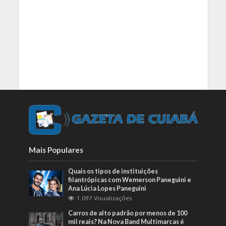
Mais Populares
Quais os tipos de instituições
filantrópicas com Wemerson Paneguini e
Ana Lúcia Lopes Paneguini
1.097 Visualizações
Carros de alto padrão por menos de 100
mil reais? Na Nova Band Multimarcas é