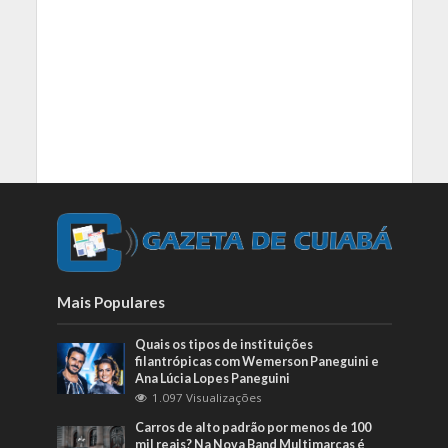
Mais Populares
Quais os tipos de instituições
filantrópicas com Wemerson Paneguini e
Ana Lúcia Lopes Paneguini
1.097 Visualizações
Carros de alto padrão por menos de 100
mil reais? Na Nova Band Multimarcas é