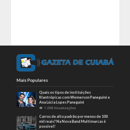
Mais Populares
Quais os tipos de instituições
filantrópicas com Wemerson Paneguini e
Ana Lúcia Lopes Paneguini
1.098 Visualizações
Carros de alto padrão por menos de 100
mil reais? Na Nova Band Multimarcas é
possível!