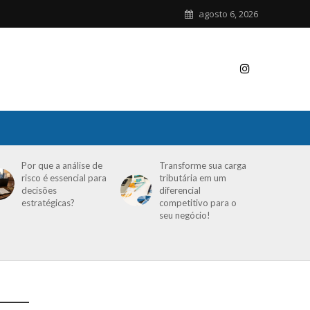
agosto 6, 2026
Por que a análise de
Transforme sua carga
risco é essencial para
tributária em um
decisões
diferencial
estratégicas?
competitivo para o
seu negócio!