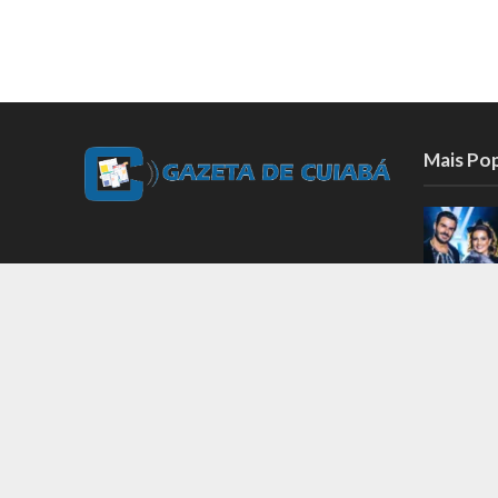
Mais Po