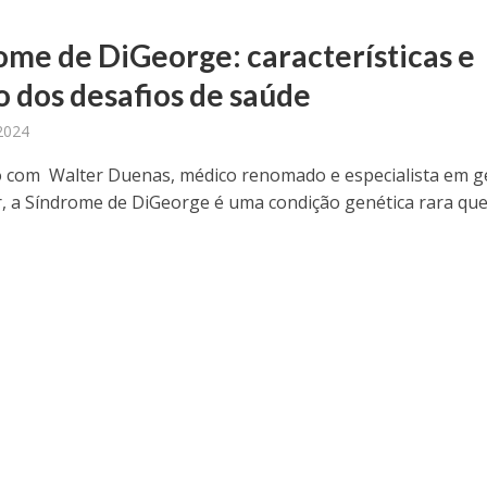
ome de DiGeorge: características e
o dos desafios de saúde
2024
 com Walter Duenas, médico renomado e especialista em g
r, a Síndrome de DiGeorge é uma condição genética rara qu