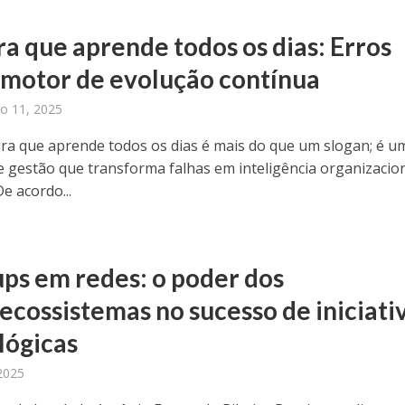
ra que aprende todos os dias: Erros
motor de evolução contínua
o 11, 2025
ra que aprende todos os dias é mais do que um slogan; é u
e gestão que transforma falhas em inteligência organizacio
De acordo...
ups em redes: o poder dos
ecossistemas no sucesso de iniciati
lógicas
2025