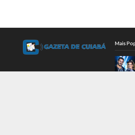
Mais Po