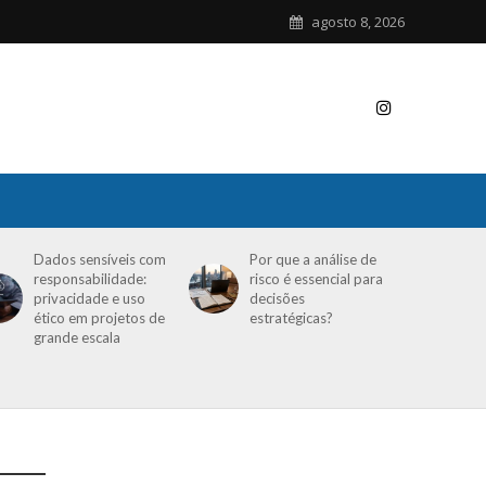
agosto 8, 2026
Dados sensíveis com
Por que a análise de
responsabilidade:
risco é essencial para
privacidade e uso
decisões
ético em projetos de
estratégicas?
grande escala