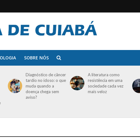
OLOGIA
SOBRE NÓS
Diagnóstico de câncer
A literatura como
tardio no idoso: o que
resistência em uma
muda quando a
sociedade cada vez
doença chega sem
mais veloz
aviso?
e