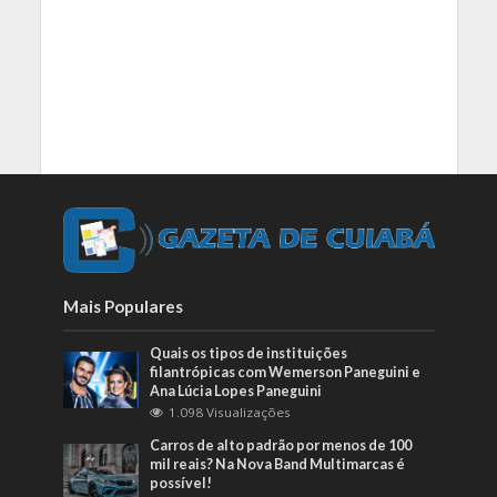
Mais Populares
Quais os tipos de instituições
filantrópicas com Wemerson Paneguini e
Ana Lúcia Lopes Paneguini
1.098 Visualizações
Carros de alto padrão por menos de 100
mil reais? Na Nova Band Multimarcas é
possível!