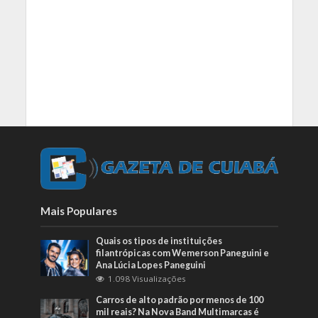
Mais Populares
Quais os tipos de instituições
filantrópicas com Wemerson Paneguini e
Ana Lúcia Lopes Paneguini
1.098 Visualizações
Carros de alto padrão por menos de 100
mil reais? Na Nova Band Multimarcas é