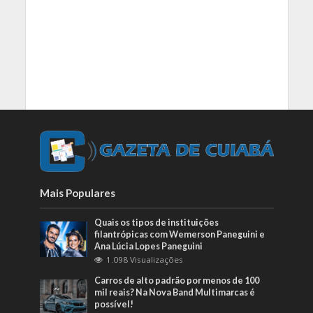
Mais Populares
Quais os tipos de instituições
filantrópicas com Wemerson Paneguini e
Ana Lúcia Lopes Paneguini
1.098 Visualizações
Carros de alto padrão por menos de 100
mil reais? Na Nova Band Multimarcas é
possível!