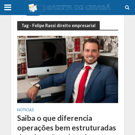
Tag - Felipe Rassi direito empresarial
NOTICIAS
Saiba o que diferencia
operações bem estruturadas