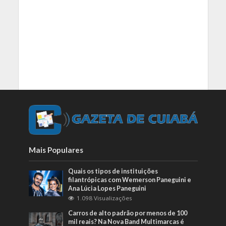
Mais Populares
Quais os tipos de instituições
filantrópicas com Wemerson Paneguini e
Ana Lúcia Lopes Paneguini
1.098 Visualizações
Carros de alto padrão por menos de 100
mil reais? Na Nova Band Multimarcas é