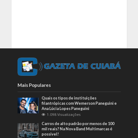
Mais Populares
Quais os tipos de instituições
filantrópicas com Wemerson Paneguini e
Ana Lúcia Lopes Paneguini
1.098 Visualizações
Carros de alto padrão por menos de 100
mil reais? Na Nova Band Multimarcas é
possível!