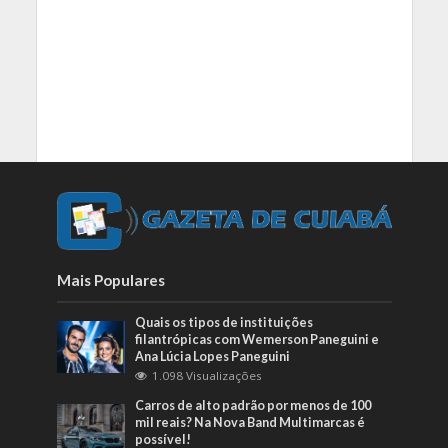
Mais Populares
Quais os tipos de instituições
filantrópicas com Wemerson Paneguini e
Ana Lúcia Lopes Paneguini
1.098 Visualizações
Carros de alto padrão por menos de 100
mil reais? Na Nova Band Multimarcas é
possível!