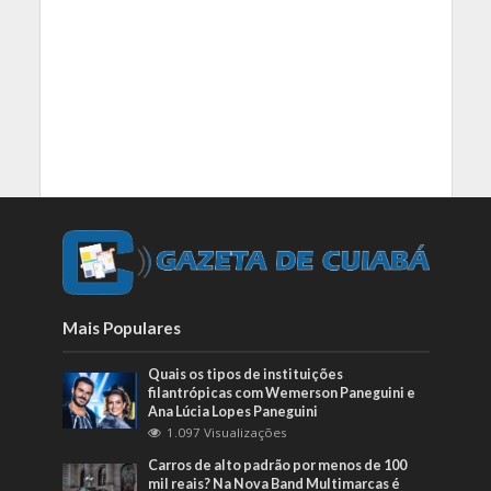
Mais Populares
Quais os tipos de instituições
filantrópicas com Wemerson Paneguini e
Ana Lúcia Lopes Paneguini
1.097 Visualizações
Carros de alto padrão por menos de 100
mil reais? Na Nova Band Multimarcas é