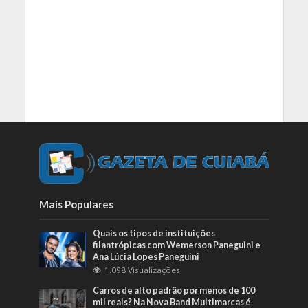
Mais Populares
Quais os tipos de instituições
filantrópicas com Wemerson Paneguini e
Ana Lúcia Lopes Paneguini
1.098 Visualizações
Carros de alto padrão por menos de 100
mil reais? Na Nova Band Multimarcas é