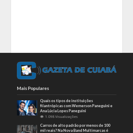
Mais Populares
Quais os tipos de instituições
filantrópicas com Wemerson Paneguini e
Ana Lúcia Lopes Paneguini
1.098 Visualizações
Carros de alto padrão por menos de 100
mil reais? Na Nova Band Multimarcas é