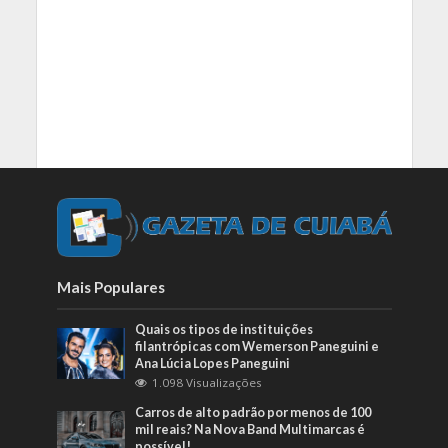
Mais Populares
Quais os tipos de instituições
filantrópicas com Wemerson Paneguini e
Ana Lúcia Lopes Paneguini
1.098 Visualizações
Carros de alto padrão por menos de 100
mil reais? Na Nova Band Multimarcas é
possível!