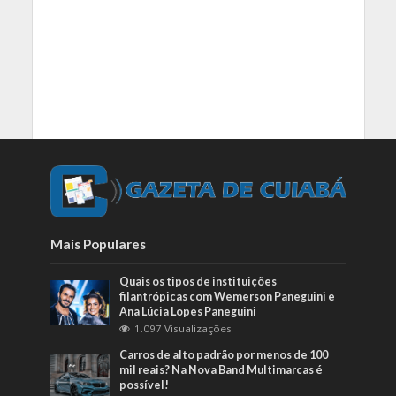
Mais Populares
Quais os tipos de instituições
filantrópicas com Wemerson Paneguini e
Ana Lúcia Lopes Paneguini
1.097 Visualizações
Carros de alto padrão por menos de 100
mil reais? Na Nova Band Multimarcas é
possível!