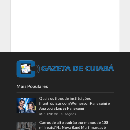
Mais Populares
Quais os tipos de instituições
filantrópicas com Wemerson Paneguini e
Ana Lúcia Lopes Paneguini
1.098 Visualizações
Carros de alto padrão por menos de 100
mil reais? Na Nova Band Multimarcas é