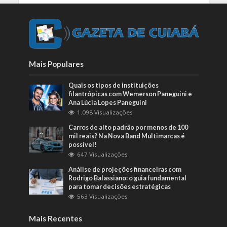
Mais Populares
Quais os tipos de instituições
filantrópicas com Wemerson Paneguini e
Ana Lúcia Lopes Paneguini
1.098 Visualizações
Carros de alto padrão por menos de 100
mil reais? Na Nova Band Multimarcas é
possível!
647 Visualizações
Análise de projeções financeiras com
Rodrigo Balassiano: o guia fundamental
para tomar decisões estratégicas
563 Visualizações
Mais Recentes