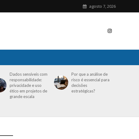
agosto 7, 2026
Dados sensíveis com
Por que a análise de
responsabilidade:
risco é essencial para
privacidade e uso
decisões
ético em projetos de
estratégicas?
grande escala