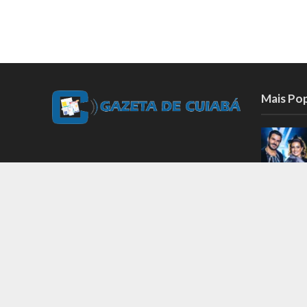
Mais Po