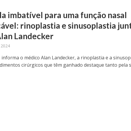
la imbatível para uma função nasal
vel: rinoplastia e sinusoplastia jun
lan Landecker
, 2024
informa o médico Alan Landecker, a rinoplastia e a sinusop
dimentos cirúrgicos que têm ganhado destaque tanto pela 