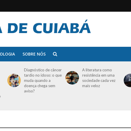
OLOGIA
SOBRE NÓS
Diagnóstico de câncer
A literatura como
tardio no idoso: o que
resistência em uma
muda quando a
sociedade cada vez
doença chega sem
mais veloz
aviso?
e