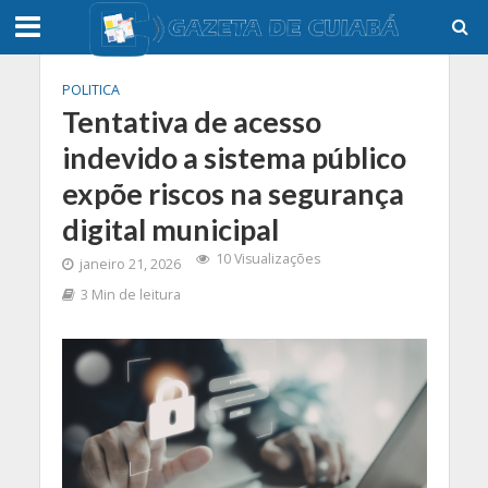
POLITICA
Tentativa de acesso
indevido a sistema público
expõe riscos na segurança
digital municipal
10 Visualizações
janeiro 21, 2026
3 Min de leitura