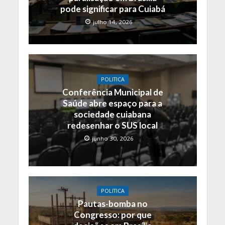
pode significar para Cuiabá
julho 14, 2026
POLITICA
Conferência Municipal de
Saúde abre espaço para a
sociedade cuiabana
redesenhar o SUS local
junho 30, 2026
POLITICA
Pautas-bomba no
Congresso: por que