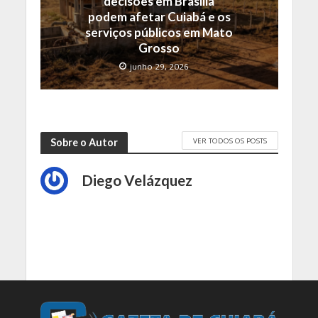
decisões em Brasília
podem afetar Cuiabá e os
serviços públicos em Mato
Grosso
junho 29, 2026
VER TODOS OS POSTS
Sobre o Autor
Diego Velázquez