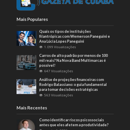
Mais Populares
Quais os tipos de instituições
filantrópicas com Wemerson Paneguini e
Ana Lúcia Lopes Paneguini
1.099 Visualizações
Carros de alto padrão por menos de 100
mil reais? Na Nova Band Multimarcas é
possível!
647 Visualizações
Análise de projeções financeiras com
Rodrigo Balassiano: o guia fundamental
para tomar decisões estratégicas
563 Visualizações
Mais Recentes
Como identificar riscos psicossociais
antes que eles afetem a produtividade?