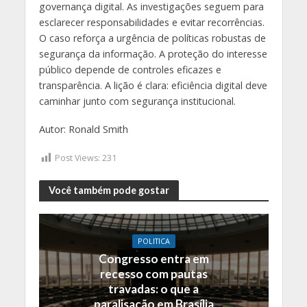
governança digital. As investigações seguem para
esclarecer responsabilidades e evitar recorrências.
O caso reforça a urgência de políticas robustas de
segurança da informação. A proteção do interesse
público depende de controles eficazes e
transparência. A lição é clara: eficiência digital deve
caminhar junto com segurança institucional.
Autor: Ronald Smith
Post Views:
231
Você também pode gostar
POLITICA
Congresso entra em
recesso com pautas
travadas: o que a
paralisação em Brasília