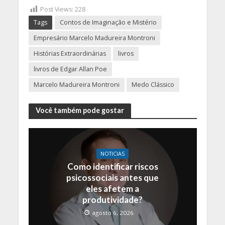
Post Views:
228
Tags
Contos de Imaginação e Mistério
Empresário Marcelo Madureira Montroni
Histórias Extraordinárias
livros
livros de Edgar Allan Poe
Marcelo Madureira Montroni
Medo Clássico
Você também pode gostar
NOTICIAS
Como identificar riscos
psicossociais antes que
eles afetem a
produtividade?
agosto 6, 2026