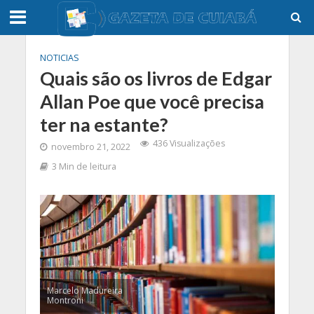
NOTICIAS
Quais são os livros de Edgar
Allan Poe que você precisa
ter na estante?
436 Visualizações
novembro 21, 2022
3 Min de leitura
Marcelo Madureira
Montroni