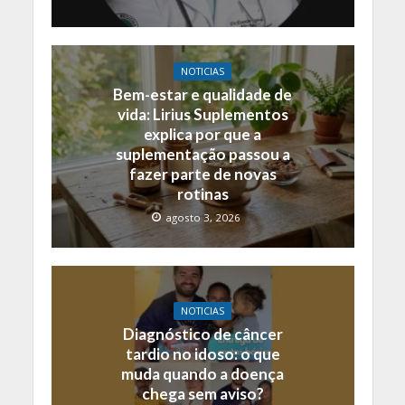
NOTICIAS
Bem-estar e qualidade de
vida: Lirius Suplementos
explica por que a
suplementação passou a
fazer parte de novas
rotinas
agosto 3, 2026
NOTICIAS
Diagnóstico de câncer
tardio no idoso: o que
muda quando a doença
chega sem aviso?