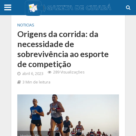
NOTICIAS
Origens da corrida: da
necessidade de
sobrevivência ao esporte
de competição
289 Visualizações
abril 6, 2023
3 Min de leitura
Hertes Ufei