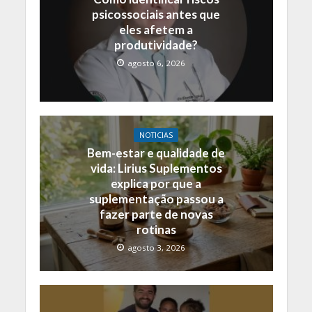
psicossociais antes que
eles afetem a
produtividade?
agosto 6, 2026
NOTICIAS
Bem-estar e qualidade de
vida: Lirius Suplementos
explica por que a
suplementação passou a
fazer parte de novas
rotinas
agosto 3, 2026