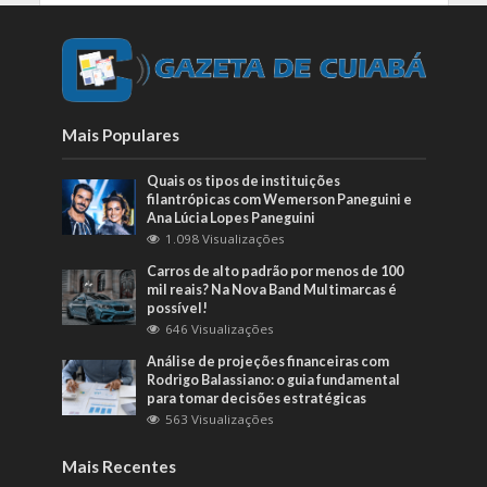
Mais Populares
Quais os tipos de instituições
filantrópicas com Wemerson Paneguini e
Ana Lúcia Lopes Paneguini
1.098 Visualizações
Carros de alto padrão por menos de 100
mil reais? Na Nova Band Multimarcas é
possível!
646 Visualizações
Análise de projeções financeiras com
Rodrigo Balassiano: o guia fundamental
para tomar decisões estratégicas
563 Visualizações
Mais Recentes