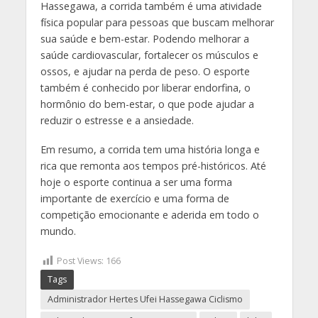
Hassegawa, a corrida também é uma atividade
física popular para pessoas que buscam melhorar
sua saúde e bem-estar. Podendo melhorar a
saúde cardiovascular, fortalecer os músculos e
ossos, e ajudar na perda de peso. O esporte
também é conhecido por liberar endorfina, o
hormônio do bem-estar, o que pode ajudar a
reduzir o estresse e a ansiedade.
Em resumo, a corrida tem uma história longa e
rica que remonta aos tempos pré-históricos. Até
hoje o esporte continua a ser uma forma
importante de exercício e uma forma de
competição emocionante e aderida em todo o
mundo.
Post Views:
166
Tags
Administrador Hertes Ufei Hassegawa Ciclismo