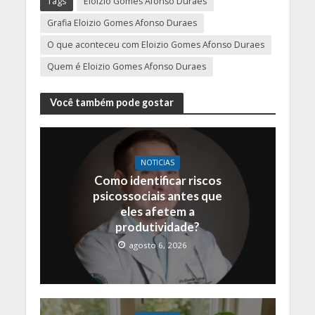
Tags
Eloizio Gomes Afonso Duraes
Grafia Eloizio Gomes Afonso Duraes
O que aconteceu com Eloizio Gomes Afonso Duraes
Quem é Eloizio Gomes Afonso Duraes
Você também pode gostar
NOTICIAS
Como identificar riscos
psicossociais antes que
eles afetem a
produtividade?
agosto 6, 2026