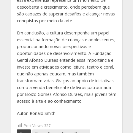
essa experiência representa um momento de
descoberta e crescimento, onde percebem que
são capazes de superar desafios e alcançar novas
conquistas por meio da arte.
Em conclusão, a cultura desempenha um papel
essencial na formação de crianças e adolescentes,
proporcionando novas perspectivas e
oportunidades de desenvolvimento. A Fundação
Gentil Afonso Durães entende essa importância e
investe em atividades como leitura, teatro e coral,
que não apenas educam, mas também
transformam vidas. Graças ao apoio de iniciativas
como a venda beneficente de livros patrocinada
por Eloizo Gomes Afonso Duraes, mais jovens têm
acesso à arte e ao conhecimento.
Autor: Ronald Smith
Post Views:
327