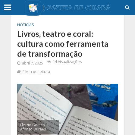
NOTICIAS
Livros, teatro e coral:
cultura como ferramenta
de transformação
14 Visualizações
abril 7, 2025
4 Min de leitura
Eloizio Gomes
Afonso Duraes