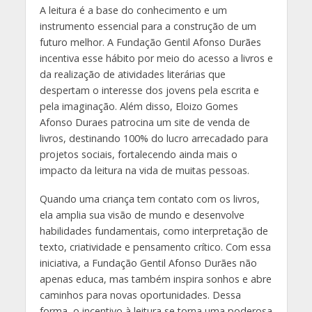
A leitura é a base do conhecimento e um
instrumento essencial para a construção de um
futuro melhor. A Fundação Gentil Afonso Durães
incentiva esse hábito por meio do acesso a livros e
da realização de atividades literárias que
despertam o interesse dos jovens pela escrita e
pela imaginação. Além disso, Eloizo Gomes
Afonso Duraes patrocina um site de venda de
livros, destinando 100% do lucro arrecadado para
projetos sociais, fortalecendo ainda mais o
impacto da leitura na vida de muitas pessoas.
Quando uma criança tem contato com os livros,
ela amplia sua visão de mundo e desenvolve
habilidades fundamentais, como interpretação de
texto, criatividade e pensamento crítico. Com essa
iniciativa, a Fundação Gentil Afonso Durães não
apenas educa, mas também inspira sonhos e abre
caminhos para novas oportunidades. Dessa
forma, o incentivo à leitura se torna uma poderosa