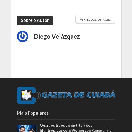
VER TODOS OS POSTS
Sobre o Autor
Diego Velázquez
Mais Populares
Quais os tipos de instituições
filantrópicas com Wemerson Paneguini e