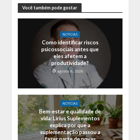
Você também pode gostar
NOTICIAS
Como identificar riscos
psicossociais antes que
eles afetem a
produtividade?
agosto 6, 2026
NOTICIAS
Bem-estar e qualidade de
vida: Lirius Suplementos
explica por que a
suplementação passou a
fazer parte de novas