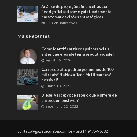
Análise de projeções financeiras com
Rodrigo Balassiano: o guia fundamental
para tomar decisões estratégicas
563 Visualizações
Mais Recentes
Como identificar riscos psicossociais
antes que eles afetem a produtividade?
agosto 6, 2026
Carros de alto padrão por menos de 100
mil reais? Na Nova Band Multimarcas é
possível!
junho 13, 2022
Diesel verde: você sabe o que o difere de
um biocombustível?
setembro 22, 2022
contato@gazetacuiaba.com.br
- tel.(11)91754-6532