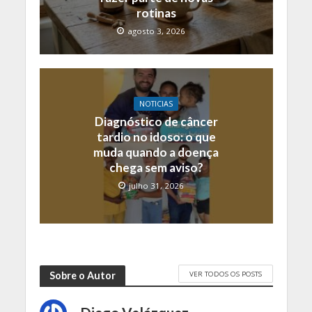
rotinas
agosto 3, 2026
NOTICIAS
Diagnóstico de câncer
tardio no idoso: o que
muda quando a doença
chega sem aviso?
julho 31, 2026
VER TODOS OS POSTS
Sobre o Autor