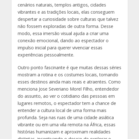
cenários naturais, templos antigos, cidades
vibrantes e as tradições locais, elas conseguem
despertar a curiosidade sobre culturas que talvez
não fossem exploradas de outra forma. Desse
modo, essa imersão visual ajuda a criar uma
conexão emocional, dando ao espectador o
impulso inicial para querer vivenciar essas
experiências pessoalmente.
Outro ponto fascinante é que muitas dessas séries
mostram a rotina e os costumes locais, tornando
esses destinos ainda mais reais e atraentes. Como
menciona Jose Severiano Morel Filho, entendedor
do assunto, ao ver o cotidiano das pessoas em
lugares remotos, o espectador tem a chance de
entender a cultura local de uma forma mais
profunda. Seja nas ruas de uma cidade asiática
vibrante ou em uma vila remota na África, essas
histórias humanizam e aproximam realidades
distintas, incentivando o desejo de explorar o