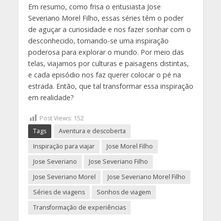
Em resumo, como frisa o entusiasta Jose
Severiano Morel Filho, essas séries têm o poder
de aguçar a curiosidade e nos fazer sonhar com o
desconhecido, tornando-se uma inspiração
poderosa para explorar o mundo. Por meio das
telas, viajamos por culturas e paisagens distintas,
e cada episódio nos faz querer colocar o pé na
estrada. Então, que tal transformar essa inspiração
em realidade?
Post Views:
152
Tags
Aventura e descoberta
Inspiração para viajar
Jose Morel Filho
Jose Severiano
Jose Severiano Filho
Jose Severiano Morel
Jose Severiano Morel Filho
Séries de viagens
Sonhos de viagem
Transformação de experiências