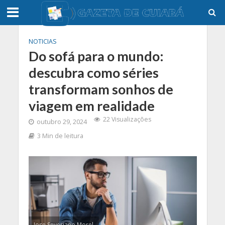
NOTICIAS
Do sofá para o mundo:
descubra como séries
transformam sonhos de
viagem em realidade
22 Visualizações
outubro 29, 2024
3 Min de leitura
Jose Severiano Morel