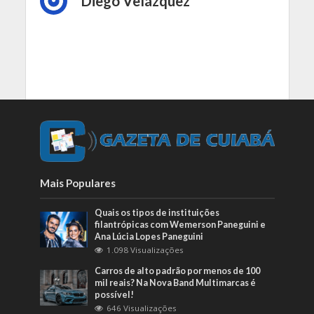
Diego Velázquez
Mais Populares
Quais os tipos de instituições
filantrópicas com Wemerson Paneguini e
Ana Lúcia Lopes Paneguini
1.098 Visualizações
Carros de alto padrão por menos de 100
mil reais? Na Nova Band Multimarcas é
possível!
646 Visualizações