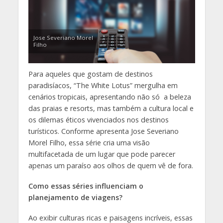
Jose Severiano Morel
Filho
Para aqueles que gostam de destinos
paradisíacos, “The White Lotus” mergulha em
cenários tropicais, apresentando não só a beleza
das praias e resorts, mas também a cultura local e
os dilemas éticos vivenciados nos destinos
turísticos. Conforme apresenta Jose Severiano
Morel Filho, essa série cria uma visão
multifacetada de um lugar que pode parecer
apenas um paraíso aos olhos de quem vê de fora.
Como essas séries influenciam o
planejamento de viagens?
Ao exibir culturas ricas e paisagens incríveis, essas