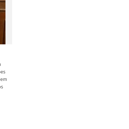
m
ões
s em
os