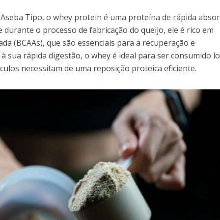
Aseba Tipo, o whey protein é uma proteína de rápida absor
te durante o processo de fabricação do queijo, ele é rico em
ada (BCAAs), que são essenciais para a recuperação e
à sua rápida digestão, o whey é ideal para ser consumido l
ulos necessitam de uma reposição proteica eficiente.