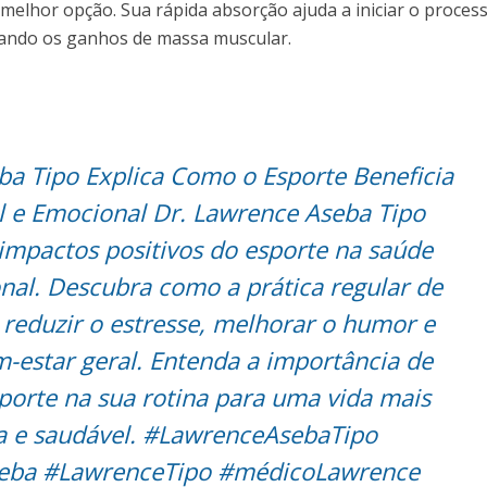
 melhor opção. Sua rápida absorção ajuda a iniciar o proces
zando os ganhos de massa muscular.
ba Tipo Explica Como o Esporte Beneficia
l e Emocional Dr. Lawrence Aseba Tipo
impactos positivos do esporte na saúde
nal. Descubra como a prática regular de
 reduzir o estresse, melhorar o humor e
-estar geral. Entenda a importância de
porte na sua rotina para uma vida mais
a e saudável.
#LawrenceAsebaTipo
eba
#LawrenceTipo
#médicoLawrence