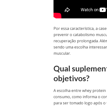
Por essa característica, a ca
prevenir o catabolismo musc
recuperação prolongada. Além 
sendo uma escolha interessa
muscular.
Qual suplement
objetivos?
A escolha entre whey protein
consumo, como informa o co
para ser tomado logo após o 