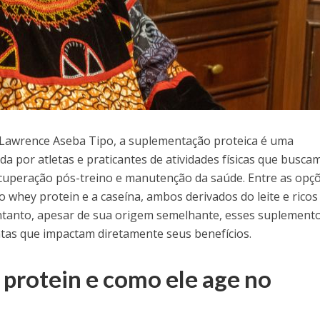
Lawrence Aseba Tipo, a suplementação proteica é uma
da por atletas e praticantes de atividades físicas que busca
cuperação pós-treino e manutenção da saúde. Entre as opç
 whey protein e a caseína, ambos derivados do leite e rico
ntanto, apesar de sua origem semelhante, esses suplement
ntas que impactam diretamente seus benefícios.
 protein e como ele age no