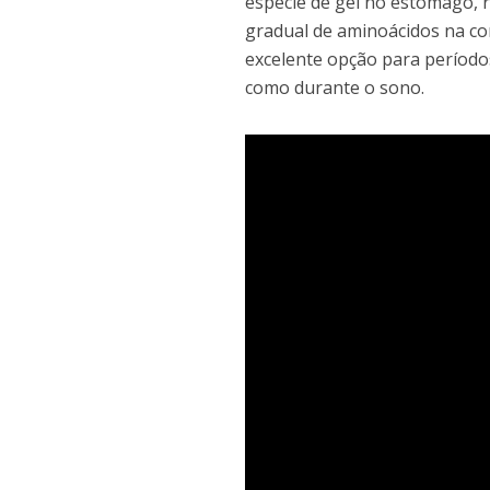
espécie de gel no estômago,
gradual de aminoácidos na co
excelente opção para período
como durante o sono.