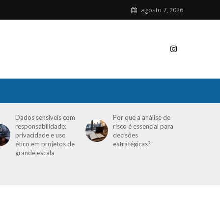
agosto 7, 2026
Dados sensíveis com
Por que a análise de
responsabilidade:
risco é essencial para
privacidade e uso
decisões
ético em projetos de
estratégicas?
grande escala