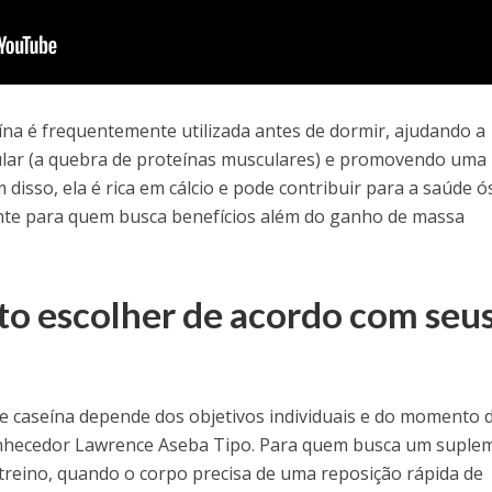
seína é frequentemente utilizada antes de dormir, ajudando a
ular (a quebra de proteínas musculares) e promovendo uma
disso, ela é rica em cálcio e pode contribuir para a saúde ó
nte para quem busca benefícios além do ganho de massa
o escolher de acordo com seu
 e caseína depende dos objetivos individuais e do momento 
nhecedor Lawrence Aseba Tipo. Para quem busca um suple
treino, quando o corpo precisa de uma reposição rápida de