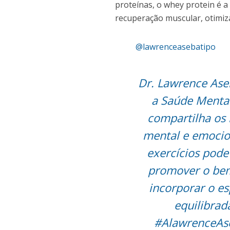
proteínas, o whey protein é a
recuperação muscular, otimi
@lawrenceasebatipo
Dr. Lawrence Ase
a Saúde Menta
compartilha os 
mental e emocio
exercícios pode
promover o bem
incorporar o es
equilibrad
#AlawrenceAs