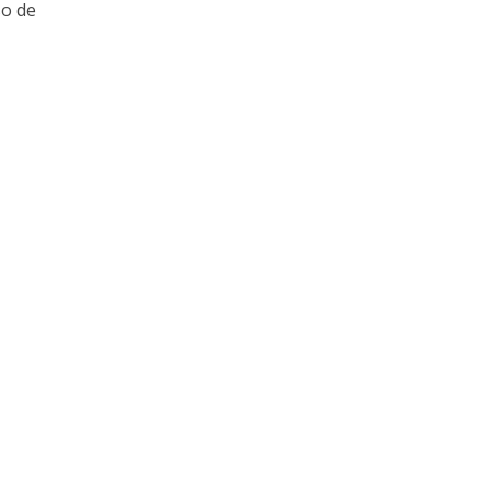
so de