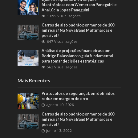
filantrópicas com Wemerson Paneguini e
Ana Lúcia Lopes Paneguini
1.099 Visualizações
Carros de alto padrão por menos de 100
mil reais? Na Nova Band Multimarcas é
possível!
647 Visualizações
Análise de projeções financeiras com
Rodrigo Balassiano: o guia fundamental
para tomar decisões estratégicas
563 Visualizações
Mais Recentes
Protocolos de segurança bem definidos
reduzem margem de erro
agosto 10, 2026
Carros de alto padrão por menos de 100
mil reais? Na Nova Band Multimarcas é
possível!
junho 13, 2022