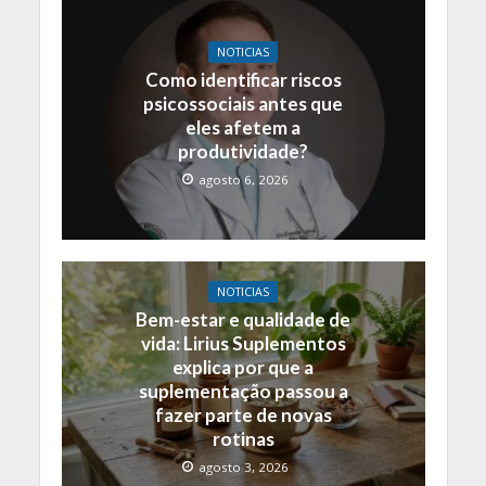
NOTICIAS
Como identificar riscos
psicossociais antes que
eles afetem a
produtividade?
agosto 6, 2026
NOTICIAS
Bem-estar e qualidade de
vida: Lirius Suplementos
explica por que a
suplementação passou a
fazer parte de novas
rotinas
agosto 3, 2026