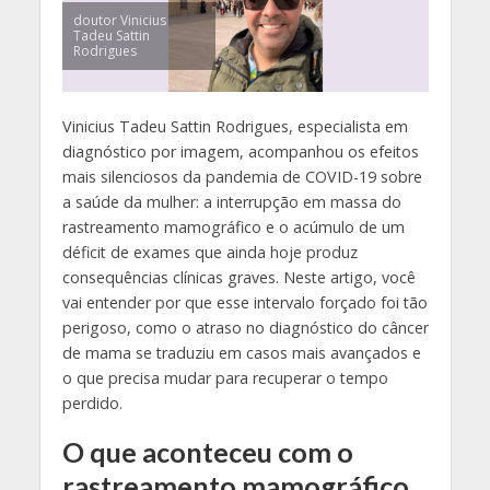
doutor Vinicius
Tadeu Sattin
Rodrigues
Vinicius Tadeu Sattin Rodrigues, especialista em
diagnóstico por imagem, acompanhou os efeitos
mais silenciosos da pandemia de COVID-19 sobre
a saúde da mulher: a interrupção em massa do
rastreamento mamográfico e o acúmulo de um
déficit de exames que ainda hoje produz
consequências clínicas graves. Neste artigo, você
vai entender por que esse intervalo forçado foi tão
perigoso, como o atraso no diagnóstico do câncer
de mama se traduziu em casos mais avançados e
o que precisa mudar para recuperar o tempo
perdido.
O que aconteceu com o
rastreamento mamográfico