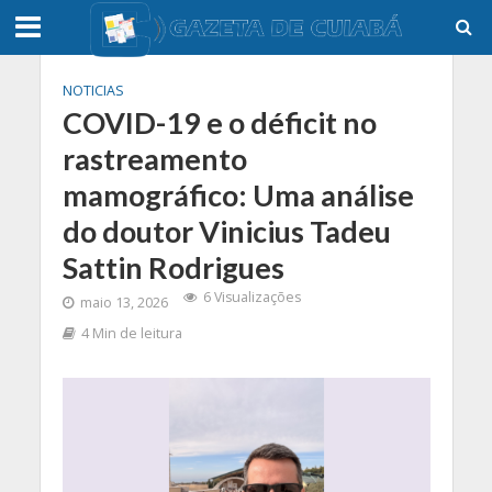
NOTICIAS
COVID-19 e o déficit no
rastreamento
mamográfico: Uma análise
do doutor Vinicius Tadeu
Sattin Rodrigues
6 Visualizações
maio 13, 2026
4 Min de leitura