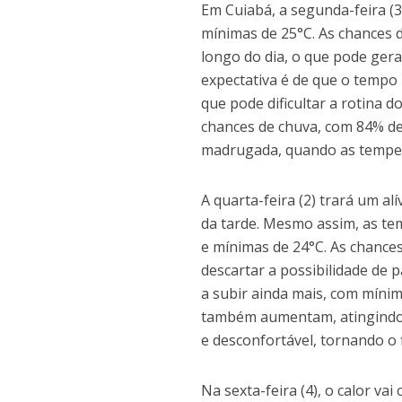
Em Cuiabá, a segunda-feira (
mínimas de 25°C. As chances d
longo do dia, o que pode gera
expectativa é de que o tempo
que pode dificultar a rotina d
chances de chuva, com 84% de 
madrugada, quando as temper
A quarta-feira (2) trará um al
da tarde. Mesmo assim, as t
e mínimas de 24°C. As chanc
descartar a possibilidade de p
a subir ainda mais, com mínim
também aumentam, atingindo 
e desconfortável, tornando o
Na sexta-feira (4), o calor v