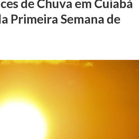
nces de Chuva em Cuiabá
da Primeira Semana de