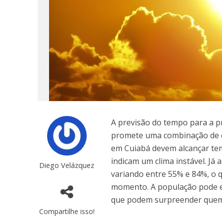
A previsão do tempo para a 
promete uma combinação de c
em Cuiabá devem alcançar te
indicam um clima instável. Já 
Diego Velázquez
variando entre 55% e 84%, o q
momento. A população pode es
que podem surpreender quem n
Compartilhe isso!