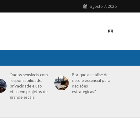
agosto 7, 2026
Dados sensíveis com
Por que a análise de
responsabilidade:
risco é essencial para
privacidade e uso
decisões
ético em projetos de
estratégicas?
grande escala