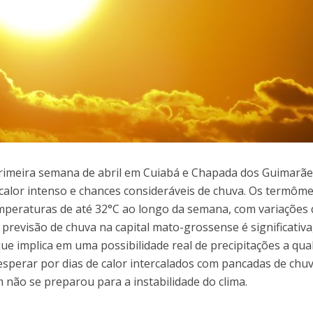
primeira semana de abril em Cuiabá e Chapada dos Guimarã
alor intenso e chances consideráveis de chuva. Os termôm
mperaturas de até 32°C ao longo da semana, com variações
a previsão de chuva na capital mato-grossense é significativa
ue implica em uma possibilidade real de precipitações a qua
perar por dias de calor intercalados com pancadas de chuv
ão se preparou para a instabilidade do clima.