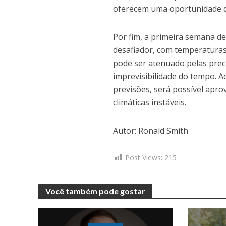
oferecem uma oportunidade de
Por fim, a primeira semana d
desafiador, com temperaturas
pode ser atenuado pelas prec
imprevisibilidade do tempo. Ao
previsões, será possível apr
climáticas instáveis.
Autor: Ronald Smith
Post Views:
215
Você também pode gostar