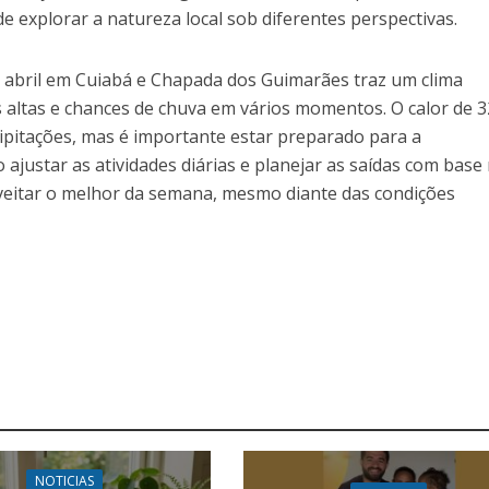
 explorar a natureza local sob diferentes perspectivas.
e abril em Cuiabá e Chapada dos Guimarães traz um clima
 altas e chances de chuva em vários momentos. O calor de 
ipitações, mas é importante estar preparado para a
 ajustar as atividades diárias e planejar as saídas com base
oveitar o melhor da semana, mesmo diante das condições
NOTICIAS