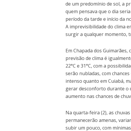
de um predomínio de sol, a p
quem pensava que o dia seria
período da tarde e início da n
A imprevisibilidade do clima 
surgir a qualquer momento, tr
Em Chapada dos Guimarães, cid
previsão de clima é igualment
22°C e 31°C, com a possibilid
serão nubladas, com chances d
intenso quanto em Cuiabá, m
gerar desconforto durante o d
aumento nas chances de chuva
Na quarta-feira (2), as chuv
permanecerão amenas, variando
subir um pouco, com mínimas 