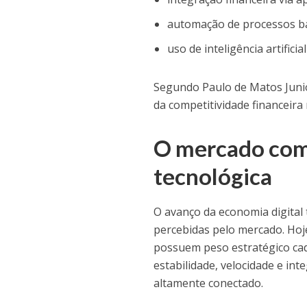
automação de processos ba
uso de inteligência artificia
Segundo Paulo de Matos Junior
da competitividade financeira
O mercado come
tecnológica
O avanço da economia digita
percebidas pelo mercado. Hoje
possuem peso estratégico cad
estabilidade, velocidade e i
altamente conectado.