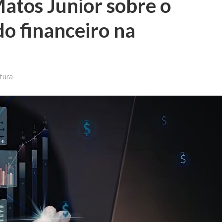
Matos Junior sobre o
o financeiro na
itura