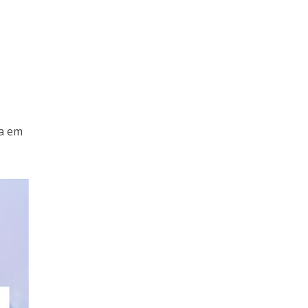
va em