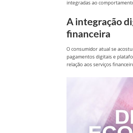
integradas ao comportamento
A integração di
financeira
O consumidor atual se acostu
pagamentos digitais e plata
relação aos serviços financeir