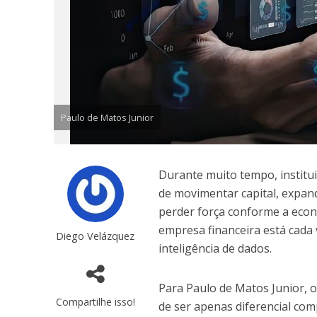
Paulo de Matos Junior
Durante muito tempo, institui
de movimentar capital, expan
perder força conforme a econo
empresa financeira está cada 
Diego Velázquez
inteligência de dados.
Para Paulo de Matos Junior, 
Compartilhe isso!
de ser apenas diferencial com