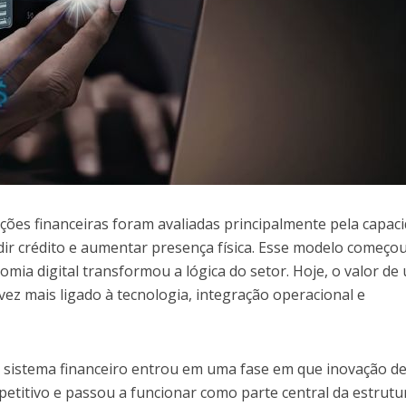
ções financeiras foram avaliadas principalmente pela capac
dir crédito e aumentar presença física. Esse modelo começou
mia digital transformou a lógica do setor. Hoje, o valor de
vez mais ligado à tecnologia, integração operacional e
o sistema financeiro entrou em uma fase em que inovação d
petitivo e passou a funcionar como parte central da estrutu