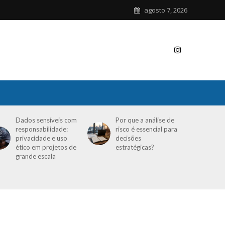
agosto 7, 2026
Dados sensíveis com
Por que a análise de
responsabilidade:
risco é essencial para
privacidade e uso
decisões
ético em projetos de
estratégicas?
grande escala