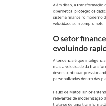
Além disso, a transformação d
cibernética, proteção de dados
sistema financeiro moderno de
velocidade sem comprometer e
O setor finance
evoluindo rap
A tendência é que inteligência
mais a velocidade da transfo
devem continuar pressionando 
personalizadas dentro das pla
Paulo de Matos Junior entende
relevantes de modernização d
trata-se de uma transformaçã