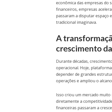
econômica das empresas do s
financeiros, empresas acelera
passaram a disputar espaço 
tradicional imaginava.
A transformaçã
crescimento d
Durante décadas, crescimento
operacional. Hoje, plataform
depender de grandes estrutura
operações e ampliou o alcanc
Isso criou um mercado muito 
diretamente a competitividad
financeiras passaram a crescer