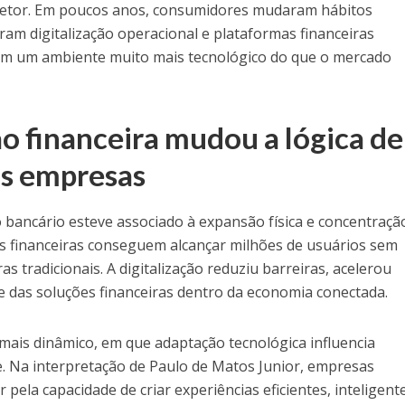
etor. Em poucos anos, consumidores mudaram hábitos
ram digitalização operacional e plataformas financeiras
em um ambiente muito mais tecnológico do que o mercado
o financeira mudou a lógica de
as empresas
 bancário esteve associado à expansão física e concentraçã
as financeiras conseguem alcançar milhões de usuários sem
s tradicionais. A digitalização reduziu barreiras, acelerou
e das soluções financeiras dentro da economia conectada.
mais dinâmico, em que adaptação tecnológica influencia
e. Na interpretação de Paulo de Matos Junior, empresas
 pela capacidade de criar experiências eficientes, inteligent