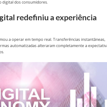
 digital dos consumidores.
gital redefiniu a experiência
mou a operar em tempo real. Transferências instantâneas,
formas automatizadas alteraram completamente a expectati
os.