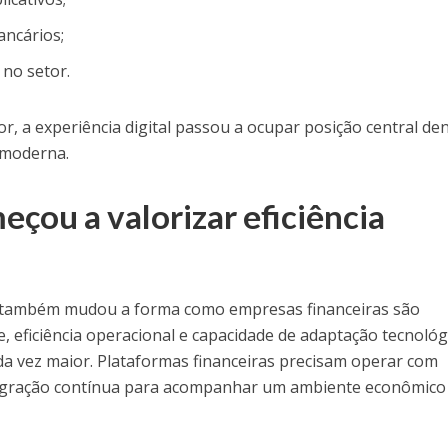
ncários;
l no setor.
, a experiência digital passou a ocupar posição central de
 moderna.
çou a valorizar eficiência
l também mudou a forma como empresas financeiras são
, eficiência operacional e capacidade de adaptação tecnológ
a vez maior. Plataformas financeiras precisam operar com
ntegração contínua para acompanhar um ambiente econômico