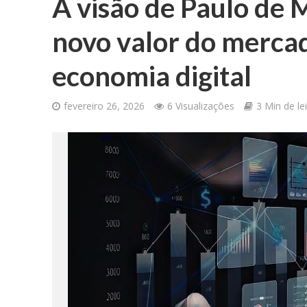
A visão de Paulo de 
novo valor do mercad
economia digital
fevereiro 26, 2026
6 Visualizações
3 Min de le