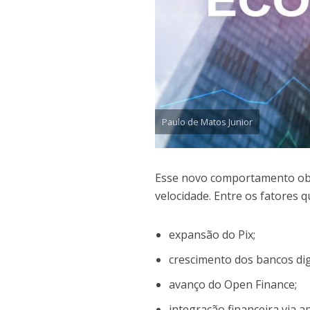
Paulo de Matos Junior
Esse novo comportamento obr
velocidade. Entre os fatores 
expansão do Pix;
crescimento dos bancos digi
avanço do Open Finance;
integração financeira via ap