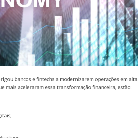
igou bancos e fintechs a modernizarem operações em alta
que mais aceleraram essa transformação financeira, estão:
tais;
licativos;