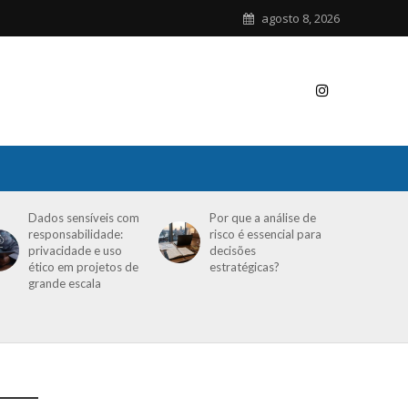
agosto 8, 2026
Dados sensíveis com
Por que a análise de
responsabilidade:
risco é essencial para
privacidade e uso
decisões
ético em projetos de
estratégicas?
grande escala