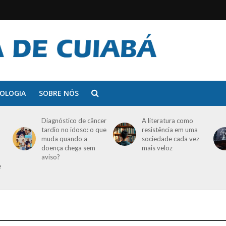
OLOGIA
SOBRE NÓS
Diagnóstico de câncer
A literatura como
tardio no idoso: o que
resistência em uma
muda quando a
sociedade cada vez
doença chega sem
mais veloz
aviso?
e