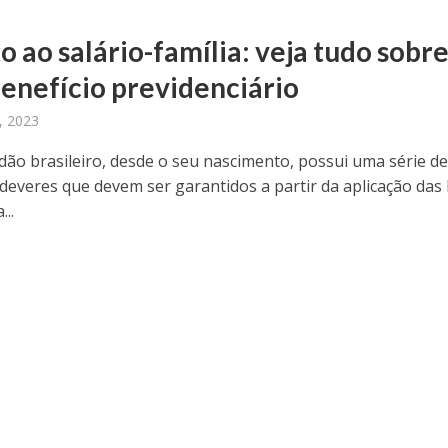
o ao salário-família: veja tudo sobr
benefício previdenciário
, 2023
dão brasileiro, desde o seu nascimento, possui uma série d
 deveres que devem ser garantidos a partir da aplicação das l
...