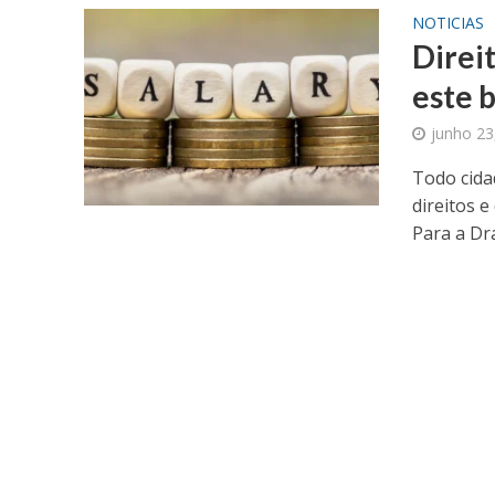
NOTICIAS
Direit
este 
junho 23
Todo cida
direitos e
Para a Dra