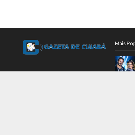
Mais Po