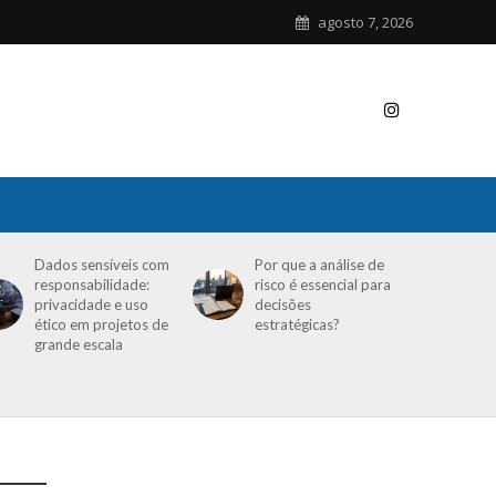
agosto 7, 2026
Dados sensíveis com
Por que a análise de
responsabilidade:
risco é essencial para
privacidade e uso
decisões
ético em projetos de
estratégicas?
grande escala