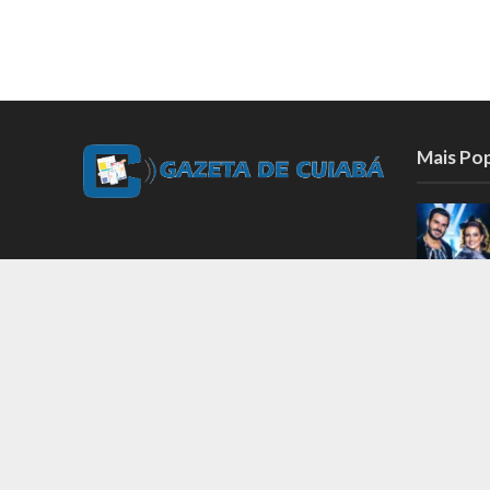
Mais Po