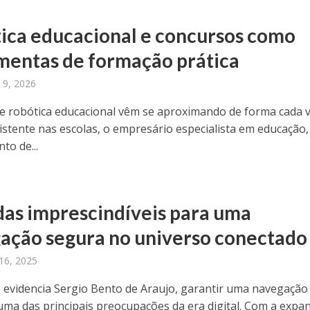
ica educacional e concursos como
mentas de formação prática
o 9, 2026
e robótica educacional vêm se aproximando de forma cada 
istente nas escolas, o empresário especialista em educação,
to de...
as imprescindíveis para uma
ação segura no universo conectad
16, 2025
evidencia Sergio Bento de Araujo, garantir uma navegação
uma das principais preocupações da era digital. Com a expa