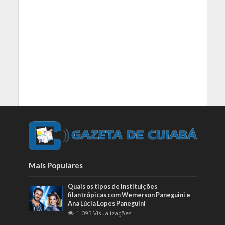
Mais Populares
Quais os tipos de instituições
filantrópicas com Wemerson Paneguini e
Ana Lúcia Lopes Paneguini
1.095 Visualizações