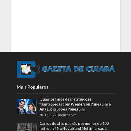
Mais Populares
Quais os tipos de instituições
filantrópicas com Wemerson Paneguini e
Ana Lúcia Lopes Paneguini
1.098 Visualizações
Carros de alto padrão por menos de 100
mil reais? Na Nova Band Multimarcas é