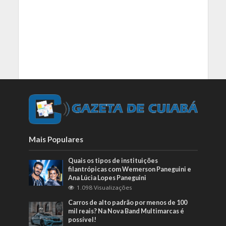
Mais Populares
Quais os tipos de instituições
filantrópicas com Wemerson Paneguini e
Ana Lúcia Lopes Paneguini
1.098 Visualizações
Carros de alto padrão por menos de 100
mil reais? Na Nova Band Multimarcas é
possível!