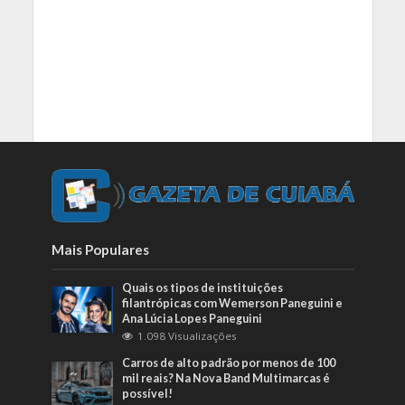
Mais Populares
Quais os tipos de instituições
filantrópicas com Wemerson Paneguini e
Ana Lúcia Lopes Paneguini
1.098 Visualizações
Carros de alto padrão por menos de 100
mil reais? Na Nova Band Multimarcas é
possível!