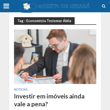
Tag - Economista Teciomar Ábila
NOTICIAS
Investir em imóveis ainda
vale a pena?