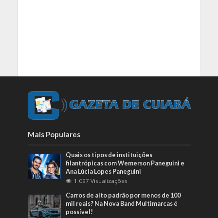
Mais Populares
Quais os tipos de instituições
filantrópicas com Wemerson Paneguini e
Ana Lúcia Lopes Paneguini
1.097 Visualizações
Carros de alto padrão por menos de 100
mil reais? Na Nova Band Multimarcas é
possível!