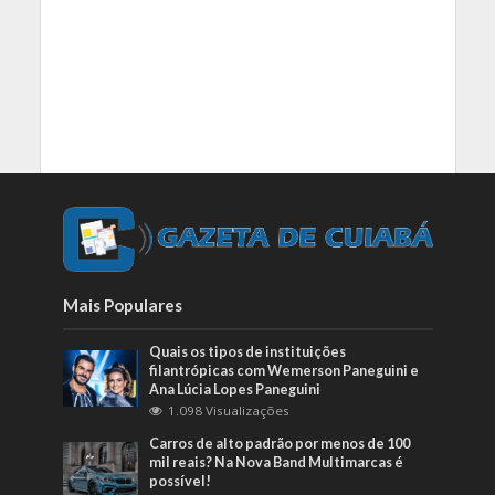
Mais Populares
Quais os tipos de instituições
filantrópicas com Wemerson Paneguini e
Ana Lúcia Lopes Paneguini
1.098 Visualizações
Carros de alto padrão por menos de 100
mil reais? Na Nova Band Multimarcas é
possível!