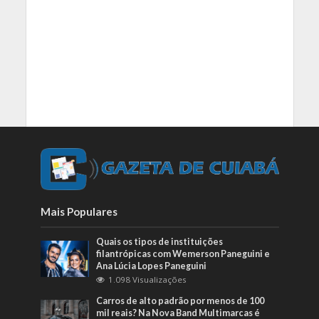
Mais Populares
Quais os tipos de instituições
filantrópicas com Wemerson Paneguini e
Ana Lúcia Lopes Paneguini
1.098 Visualizações
Carros de alto padrão por menos de 100
mil reais? Na Nova Band Multimarcas é