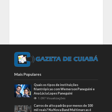
Mais Populares
Quais os tipos de instituições
filantrópicas com Wemerson Paneguini e
Ana Lúcia Lopes Paneguini
1.097 Visualizações
Carros de alto padrão por menos de 100
mil reais? Na Nova Band Multimarcas é